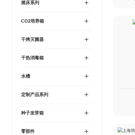
摇床系列
CO2培养箱
干烤灭菌器
干热消毒箱
水槽
定制产品系列
种子发芽箱
零部件