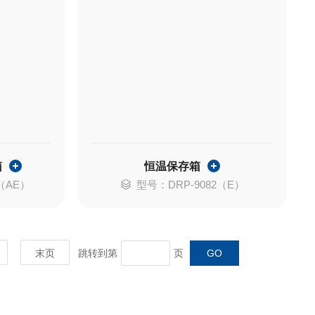
箱
恒温保存箱
（AE）
型号：DRP-9082（E）
末页
跳转到第
页