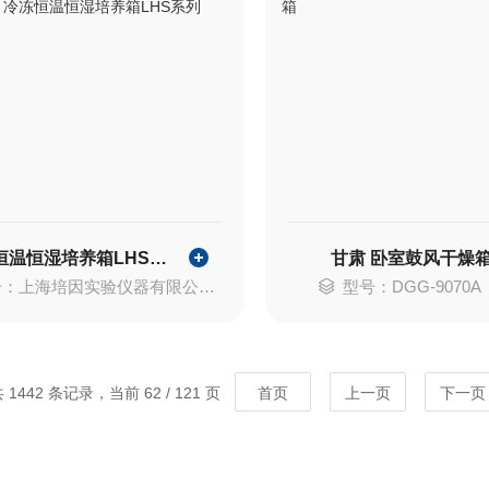
冷冻恒温恒湿培养箱LHS系列
甘肃 卧室鼓风干燥
上海培因实验仪器有限公司LHS-150（E）
型号：DGG-9070A
 1442 条记录，当前 62 / 121 页
首页
上一页
下一页