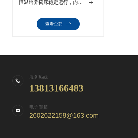
恒温培养摇床稳定运行，内胆清洁、定期消毒流程
查看全部
服务热线
13813166483
电子邮箱
2602622158@163.com