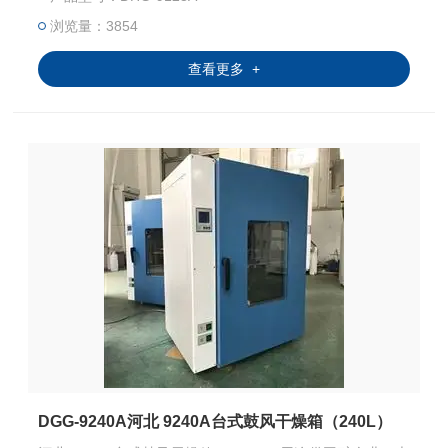
浏览量：3854
查看更多 +
DGG-9240A河北 9240A台式鼓风干燥箱（240L）