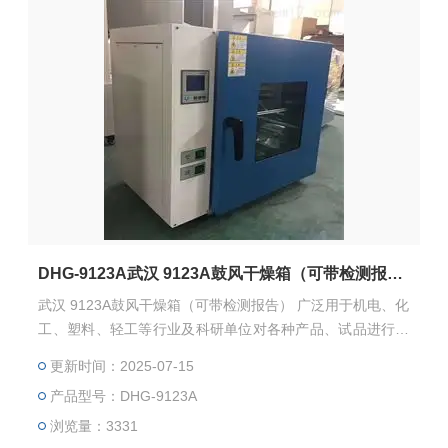
DHG-9123A武汉 9123A鼓风干燥箱（可带检测报告）
武汉 9123A鼓风干燥箱（可带检测报告） 广泛用于机电、化
工、塑料、轻工等行业及科研单位对各种产品、试品进行烘
培、干燥、固化、热处理及其它方便的加热。不适用于挥发
更新时间：2025-07-15
性物品，以免引起爆炸。
产品型号：DHG-9123A
浏览量：3331