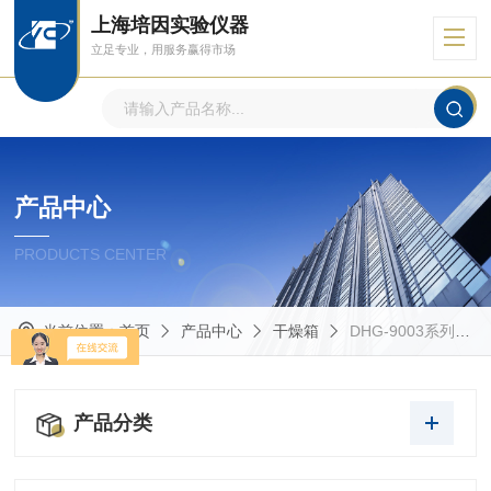
上海培因实验仪器
立足专业，用服务赢得市场
产品中心
PRODUCTS CENTER
当前位置：
首页
产品中心
干燥箱
DHG-9003系列台式鼓风干燥箱
产品分类