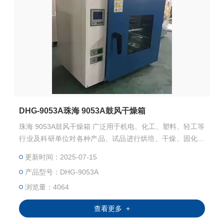
DHG-9053A珠海 9053A鼓风干燥箱
珠海 9053A鼓风干燥箱 广泛用于机电、化工、塑料、轻工等
行业及科研单位对各种产品、试品进行烘培、干燥、固化、
热处理及其它方便的加热。不适用于挥发性物品，以免引起
更新时间：2025-07-15
爆炸。
产品型号：DHG-9053A
浏览量：4064
查看更多 +