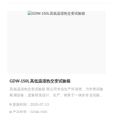
GDW-150L高低温湿热交变试验箱
高低温湿热交变试验箱 我公司专业生产环境类、力学类试验
检测设备，是集研发设计、生产、销售于一体的专业试验设
备有限公司。高低温交变湿热试验箱主要用来测试各种材料
更新时间：2025-07-13
耐热、耐寒、耐干、耐湿的性能。本机采用中英文显示彩色
产品型号：GDW-150L