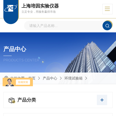
上海培因实验仪器
立足专业，用服务赢得市场
产品中心
PRODUCTS CENTER
当前位置：
首页
产品中心
环境试验箱
产品分类