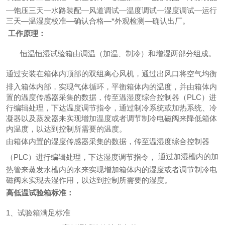
―饱压三天―水路装配―风道调试―温度调试―湿度调试―运行
三天―温湿度校准―确认合格―*外观检测―确认出厂。
工作原理：
恒温恒湿试验箱由调温（加温、制冷）和增湿两部分组成。
通过安装在箱体内顶部的双组离心风机，通过出风口将空气均衡
排入箱体内部，实现气体循环，平衡箱体内的温度，并由箱体内
置的温度传感器采集的数据，传至温湿度综合控制器（PLC）进
行编辑处理，下达温度调节指令，通过制冷系统或加热系统、冷
凝器以及蒸发器来实现增加温度或者调节制冷电磁阀来降低箱体
内温度，以达到控制所需要的温度。
由箱体内置的湿度传感器采集的数据，传至温湿度综合控制器
通过加湿槽内的加
（PLC）进行编辑处理，下达湿度调节指令，
热管来蒸发水槽内的水来实现增加箱体内的湿度或者调节制冷电
磁阀来实现去湿作用，以达到控制所需要的湿度。
高低温试验箱标准：
1、试验箱满足标准