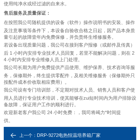
使用纯净水或经过滤的自来水。
售后服务及质量保证：
在按照我公司随机提供的设备（软件）操作说明书的安装、操作
及注意事项等条件下，本设备自验收合格之日起，因产品本身质
量引起的故障壹年内免费保修，并负责终生维修服务。
若设备出现质量问题，我公司在接到客户报修（或邮件及传真）
后 1 小时内安排专业技术人员回复，若里不能解决问题，则在 2
4 小时内安排专业维修人员上门处理。
我公司长期为用户免费提供产品使用、维护保养、技术咨询等服
务，保修期外，终生提供零配件，及相关维修服务（保修期外只
按配件成本价收取相应费用）。
我公司设有专门培训部，不定期对技术人员、销售人员和客户使
用人员进行专业技术培训，使其能够在zui短时间内为用户排除设
备故障，保证用户工作的顺利进行。
欢迎新老客户我公司 24 小时免费：
，我司将竭力*时间提
供。
DRP-9272电热恒温培养箱厂家
上一个：