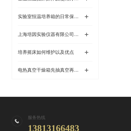
实验室恒温培养箱的日常保养需从几点进行
上海培因实验仪器有限公司精密恒温恒湿箱的一些技术性分析思考解答
培养摇床如何维护以及优点
电热真空干燥箱先抽真空再升温加热的原因分析
服务热线
13813166483