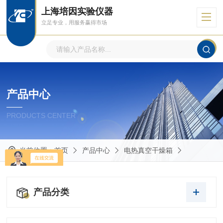
上海培因实验仪器
立足专业，用服务赢得市场
产品中心
PRODUCTS CENTER
当前位置：
首页
产品中心
电热真空干燥箱
产品分类