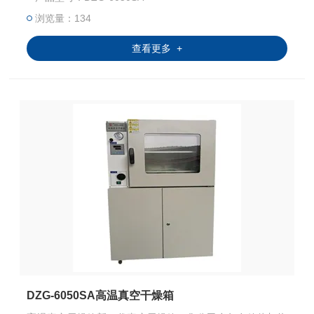
的设定、显示与控制。
浏览量：134
查看更多 +
DZG-6050SA高温真空干燥箱