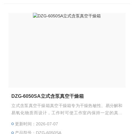
DZG-6050SA立式含泵真空干燥箱
立式含泵真空干燥箱真空干燥箱专为干燥热敏性、易分解和
易氧化物质而设计，工作时可使工作室内保持一定的真空
度，并能够向内部充入惰性气体，特别是一些成分复杂的物
更新时间：2026-07-07
品也能进行快速干燥，采用智能型数字温度调节仪进行温度
产品型号：DZG-6050SA