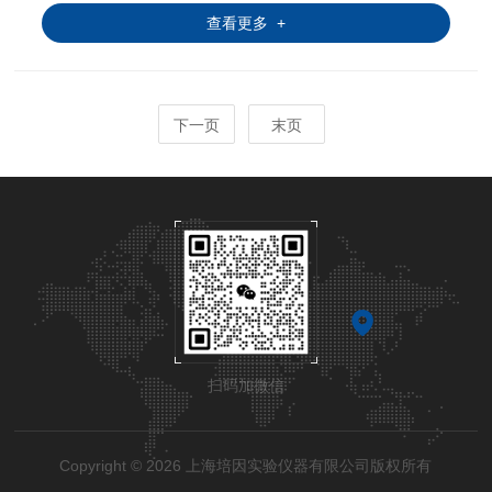
料只是在喷成雾状大小颗粒时才受到高温，故只是瞬间受
查看更多 +
下一页
末页
扫码加微信
Copyright © 2026 上海培因实验仪器有限公司版权所有