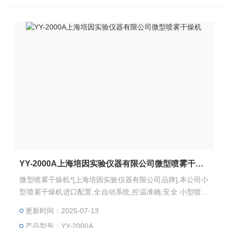
YY-2000A上海培因实验仪器有限公司微型喷雾干燥机
微型喷雾干燥机*[上海培因实验仪器有限公司品牌],本公司小
型喷雾干燥机进口配置,全自动系统,控温准确,安全.小型喷雾
干燥机: YY-2000A小型喷雾干燥机主要适用于高校、研究所
更新时间：2025-07-13
和食品医药化工企业实验室生产微量颗粒粉末，对所有溶液
产品型号：YY-2000A