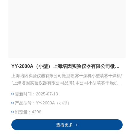
YY-2000A（小型）上海培因实验仪器有限公司微型喷雾干燥机
上海培因实验仪器有限公司微型喷雾干燥机小型喷雾干燥机*
[上海培因实验仪器有限公司品牌],本公司小型喷雾干燥机进
口配置,全自动系统,控温准确,安全.小型喷雾干燥机:
更新时间：2025-07-13
产品型号：YY-2000A（小型）
浏览量：4296
查看更多 +