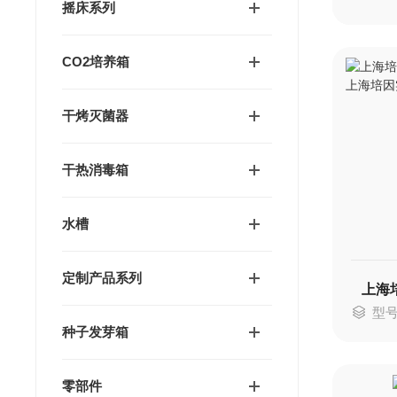
摇床系列
CO2培养箱
干烤灭菌器
干热消毒箱
水槽
定制产品系列
型号：
种子发芽箱
零部件