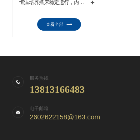
恒温培养摇床稳定运行，内胆清洁、定期消毒流程
查看全部
服务热线
13813166483
电子邮箱
2602622158@163.com