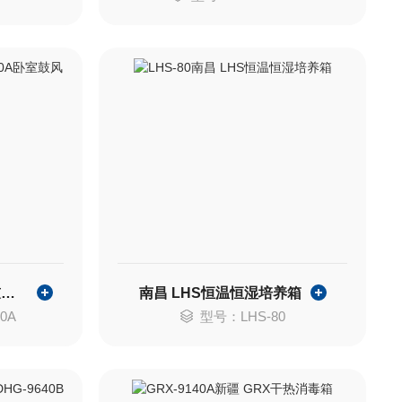
武汉 DGG-9070A卧室鼓风干燥箱
南昌 LHS恒温恒湿培养箱
0A
型号：LHS-80