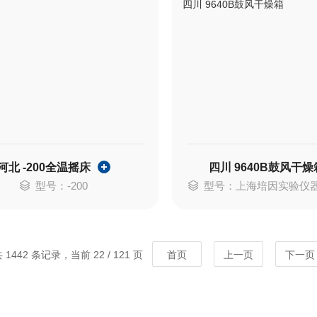
河北 -200全温摇床
四川 9640B鼓风干燥
型号：-200
型号：上海培因实验仪器有限公司DHG
 1442 条记录，当前 22 / 121 页
首页
上一页
下一页