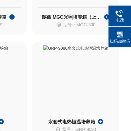
养箱
陕西 MGC光照培养箱（上海培因实验仪器有限公司）
电话
62
型号：MGC-300
扫码加微信
水套式电热恒温培养箱
L
型号：GRP-9080