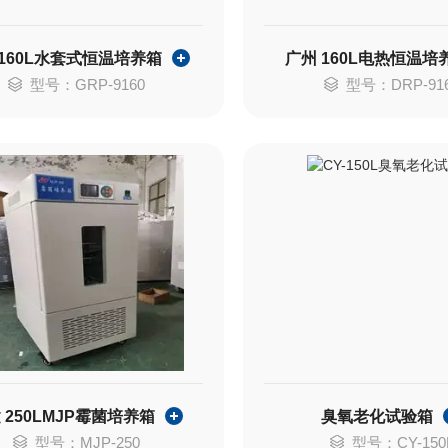
 160L水套式恒温培养箱
广州 160L电热恒温培
型号：GRP-9160
型号：DRP-91
 250LMJP霉菌培养箱
臭氧老化试验箱
型号：MJP-250
型号：CY-150