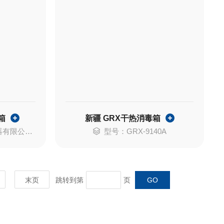
箱
新疆 GRX干热消毒箱
-9640B
型号：GRX-9140A
末页
跳转到第
页