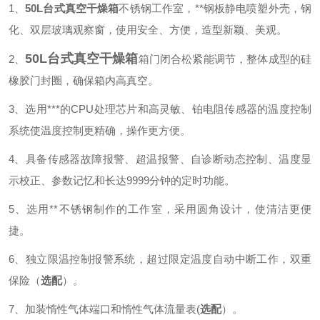
1、
50L台式真空干燥箱
不锈钢工作室，**钢板静电喷塑外壳，钢
化、双层玻璃观察窗，使用安全、方便，造型新颖、美观。
50L台式真空干燥箱
2、
箱门闭合松紧能调节，整体成型的硅
橡胶门封圈，确保箱内高真空。
3、
选用***的CPU处理芯片和高灵敏、铂电阻传感器的温度控制
系统使温度控制更精确，操作更方便。
4、
具备传感器故障报警、超温报警、自诊断动态控制、温度显
示校正、参数记忆和长达9999分钟的定时功能。
5、选用**不锈钢制作的工作室，采用圆角设计，使清洁更便
捷。
6、独立限温控制报警系统，超过限定温度自动中断工作，双重
保险（
选配
）。
7、加装惰性气体端口和惰性气体流量表(
选配
）。