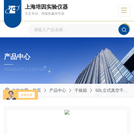
上海培因实验仪器
立足专业，用服务赢得市场
产品中心
PRODUCTS CENTER
当前位置：
首页
产品中心
干燥箱
50L立式真空干燥箱（含真空泵）