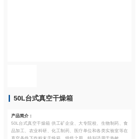
50L台式真空干燥箱
产品简介：
50L台式真空干燥箱 供工矿企业、大专院校、生物制药、食
品加工、农业科研、化工制药、医疗单位和各类实验室等在
真空条件下作粉末干燥箱、烘焙之用。特别适用于热敏性、