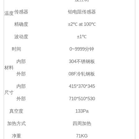
传感器
铂电阻传感器
温度
精确度
±2℃ at 100℃
波动度
±1℃
时间
0~9999分钟
内部
304不锈钢板
材料
外部
08F冷轧钢板
内部
415*370*345
尺寸
外部
710*510*530
真空度
133Pa
加热方式
四周加热
净重
71KG