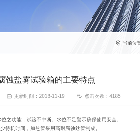
当前位
腐蚀盐雾试验箱的主要特点
更新时间：2018-11-19
点击次数：4185
水位之功能，试验不中断。水位不足警示确保使用安全。
减少待机时间，加热管采用高耐腐蚀鈦管制成。