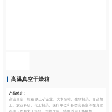
高温真空干燥箱
产品简介：
高温真空干燥箱 供工矿企业、大专院校、生物制药、食品加
工、农业科研、化工制药、医疗单位和各类实验室等在真空
条件下作粉末干燥箱、烘焙之用。特别适用于热敏性、易分