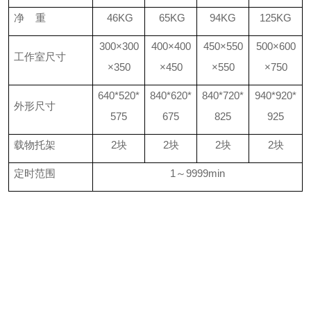
净 重
46KG
65KG
94KG
125
KG
300×300
400×400
450×550
500×600
工作室尺寸
×350
×450
×550
×750
640*520*
840*620*
840*720*
940*920*
外形尺寸
575
675
825
925
载物托架
2块
2块
2块
2块
定时范围
1～9999min