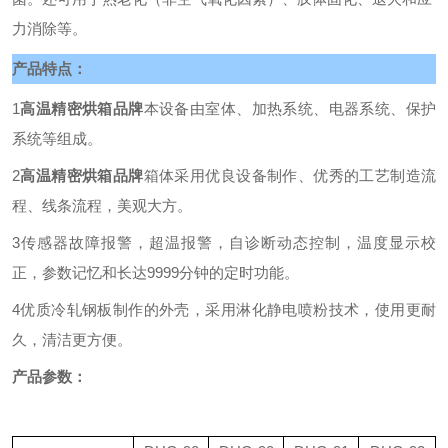
力消除等。
产品特点：
1
高温精密烘箱品牌
本设备由室体、加热系统、电器系统、保护
系统等组成。
2
高温精密烘箱品牌
箱体采用优良设备制作、
优秀的
工艺制造流
程、线条流程，美观大方。
3传感器故障报警，超温报警，自诊断动态控制，温度显示校
正，参数记忆和长达9999分钟的定时功能。
4优质冷轧钢板制作的外壳，采用淋化静电喷粉技术，使用更耐
久，清洁更方便。
产品参数：