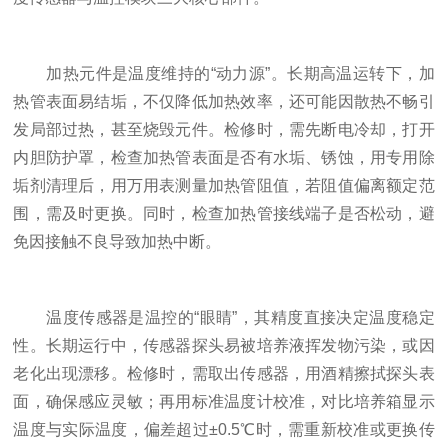
加热元件是温度维持的“动力源”。长期高温运转下，加
热管表面易结垢，不仅降低加热效率，还可能因散热不畅引
发局部过热，甚至烧毁元件。检修时，需先断电冷却，打开
内胆防护罩，检查加热管表面是否有水垢、锈蚀，用专用除
垢剂清理后，用万用表测量加热管阻值，若阻值偏离额定范
围，需及时更换。同时，检查加热管接线端子是否松动，避
免因接触不良导致加热中断。
温度传感器是温控的“眼睛”，其精度直接决定温度稳定
性。长期运行中，传感器探头易被培养液挥发物污染，或因
老化出现漂移。检修时，需取出传感器，用酒精擦拭探头表
面，确保感应灵敏；再用标准温度计校准，对比培养箱显示
温度与实际温度，偏差超过±0.5℃时，需重新校准或更换传