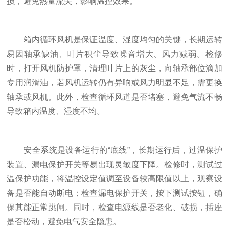
损，避免热量流失，影响温控效果。
箱内循环风机是保证温度、湿度均匀的关键，长期运转
易因轴承缺油、叶片积尘导致噪音增大、风力减弱。检修
时，打开风机防护罩，清理叶片上的灰尘，向轴承部位滴加
专用润滑油，若风机运转仍有异响或风力明显不足，需更换
轴承或风机。此外，检查循环风道是否堵塞，避免气流不畅
导致箱内温度、湿度不均。
安全系统是设备运行的“底线”，长期运行后，过温保护
装置、漏电保护开关等易出现灵敏度下降。检修时，测试过
温保护功能，将温控设定值调至设备较高限值以上，观察设
备是否能自动断电；检查漏电保护开关，按下测试按钮，确
保其能正常跳闸。同时，检查电源线是否老化、破损，插座
是否松动，避免电气安全隐患。