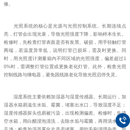
修。
光照系统的核心是光源与光照控制系统。长期连续点
亮，灯管会出现光衰，导致光照强度下降，影响样本生长。
检修时，先检查灯管表面是否有发黑、破损，用手轻触灯管
两端，若温度异常低，说明灯管已损坏，需及时更换。同
时，用光照度计测量箱内不同区域的光照强度，偏差超过1
0%时，需调整灯管位置或更换老化灯管。此外，检查光照
控制线路与继电器，避免因线路老化导致光照启停失灵。
湿度系统主要依赖加湿器与湿度传感器。长期运行，加
湿器水箱易滋生水垢、霉菌，堵塞出水口，导致湿度不足；
湿度传感器探头也易被污染，出现检测偏差。检修时，先清
空水箱，用白醋浸泡清洗，去除水垢与霉菌，再用清水冲洗
干净；检查加湿器雾化片是否堵塞，用软毛刷清理杂质。对