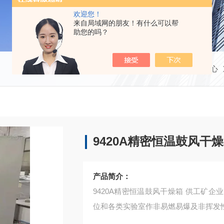
欢迎您！
来自局域网的朋友！有什么可以帮
助您的吗？
当前位置：
首页
产品中心
9420A精密恒温鼓风干
产品简介：
9420A精密恒温鼓风干燥箱 供工矿
位和各类实验室作非易燃易爆及非挥发