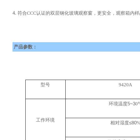
4.
符合
CCC认证的双层钢化玻璃观察窗，更安全，观察箱内
产品参数：
型号
9420A
环境温度
5~3
0
工作环境
相对湿度≤
80