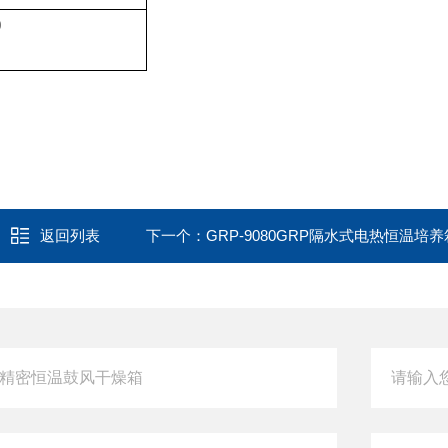
0
返回列表
下一个：
GRP-9080GRP隔水式电热恒温培养