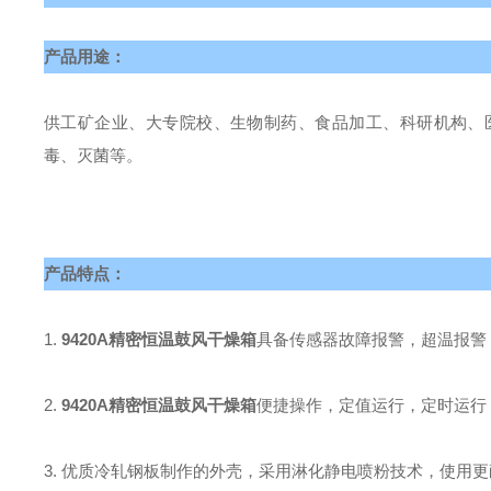
产品用途：
供工矿企业、大专院校、生物制药、食品加工、科研机构、
毒、灭菌等。
产品特点：
1.
9420A精密恒温鼓风干燥箱
具备传感器故障报警，超温报警
2.
9420A精密恒温鼓风干燥箱
便捷操作，定值运行，定时运行
3.
优质冷轧钢板制作的外壳，采用淋化静电喷粉技术，使用更