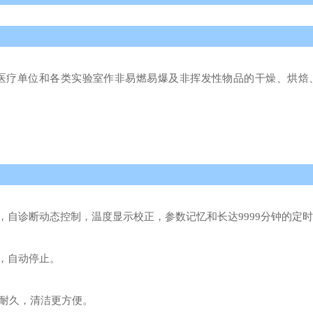
医疗单位和各类实验室作非易燃易爆及非挥发性物品的干燥、烘焙
，自诊断动态控制，温度显示校正，参数记忆和长达
9999分钟的定
，自动停止。
耐久，清洁更方便。