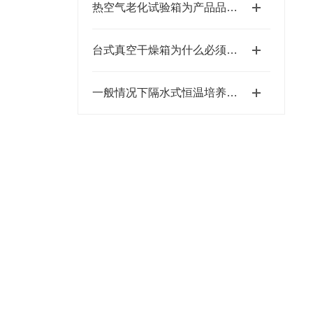
热空气老化试验箱为产品品质保驾护航
台式真空干燥箱为什么必须先抽真空再升温加热
一般情况下隔水式恒温培养箱的使用注意事项