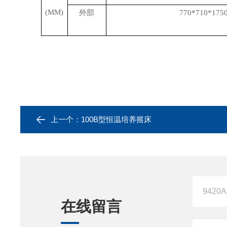
(MM)
外部
770*710*175
上一个：
100B型恒温培养摇床
在线留言