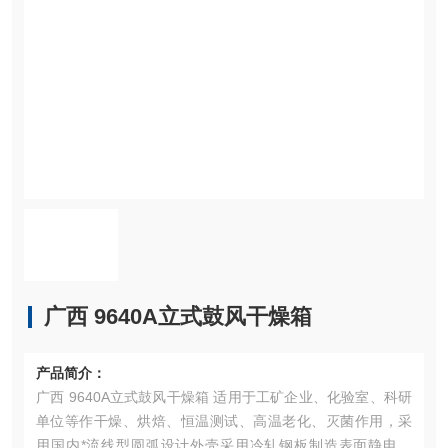
广西 9640A立式鼓风干燥箱
产品简介：
广西 9640A立式鼓风干燥箱 适用于工矿企业、化验室、科研
单位等作干燥、烘焙、恒温测试、高温老化、灭菌作用，采
用国内*流线型圆弧设计外壳采用冷轧钢板制造表面静电喷