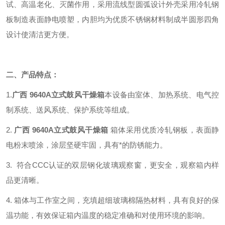
试、高温老化、灭菌作用，采用流线型圆弧设计外壳采用冷轧钢
板制造表面静电喷塑，内胆均为优质不锈钢材料制成半圆形四角
设计使清洁更方便。
二、产品特点：
1.
广西 9640A立式鼓风干燥箱
本设备由室体、加热系统、电气控
制系统、送风系统、保护系统等组成。
2.
广西 9640A立式鼓风干燥箱
箱体采用优质冷轧钢板，表面静
电粉末喷涂，涂层坚硬牢固，具有*的防锈能力。
3.
符合CCC认证的双层钢化玻璃观察窗，更安全，观察箱内样
品更清晰。
4. 箱体与工作室之间，充填超细玻璃棉隔热材料，具有良好的保
温功能，有效保证箱内温度的稳定准确和对使用环境的影响。