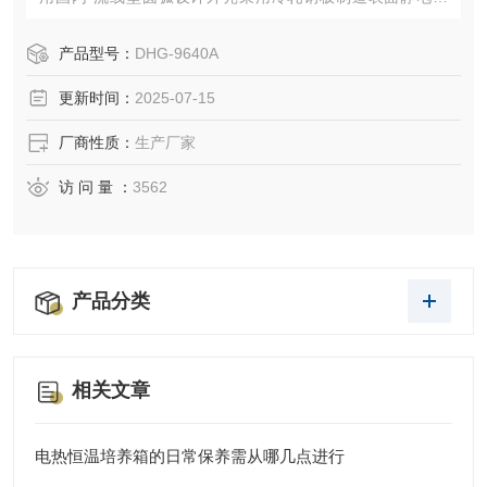
塑，内胆均为优质不锈钢材料制成半圆形四角设计使清洁更
方便。
产品型号：
DHG-9640A
更新时间：
2025-07-15
厂商性质：
生产厂家
访 问 量 ：
3562
产品分类
相关文章
电热恒温培养箱的日常保养需从哪几点进行