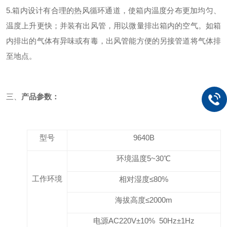
5.箱内设计有合理的热风循环通道，使箱内温度分布更加均匀、
温度上升更快；并装有出风管，用以微量排出箱内的空气。如箱
内排出的气体有异味或有毒，出风管能方便的另接管道将气体排
至地点。
三、
产品参数：
型号
9640B
环境温度
5~3
0℃
工作环境
相对湿度≤
80
%
海拔高度≤
2000m
电源
AC220
V±10% 50Hz±1Hz