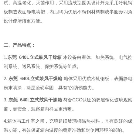
试、高温老化、灭菌作用，采用流线型圆弧设计外壳采用冷轧钢
板制造表面静电喷塑，内胆均为优质不锈钢材料制成半圆形四角
设计使清洁更方便。
二、产品特点：
1.
东莞 640L立式鼓风干燥箱
本设备由室体、加热系统、电气控
制系统、送风系统、保护系统等组成。
2.
东莞 640L立式鼓风干燥箱
箱体采用优质冷轧钢板，表面静电
粉末喷涂，涂层坚硬牢固，具有*的防锈能力。
3.
东莞 640L立式鼓风干燥箱
符合CCC认证的双层钢化玻璃观察
窗，更安全，观察箱内样品更清晰。
4.箱体与工作室之间，充填超细玻璃棉隔热材料，具有良好的保
温功能，有效保证箱内温度的稳定准确和对使用环境的影响。