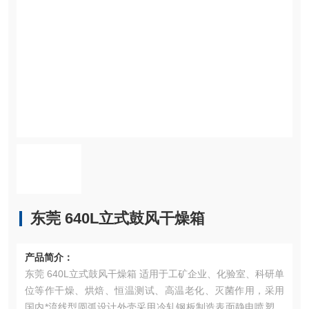
东莞 640L立式鼓风干燥箱
产品简介：
东莞 640L立式鼓风干燥箱 适用于工矿企业、化验室、科研单
位等作干燥、烘焙、恒温测试、高温老化、灭菌作用，采用
国内*流线型圆弧设计外壳采用冷轧钢板制造表面静电喷塑，