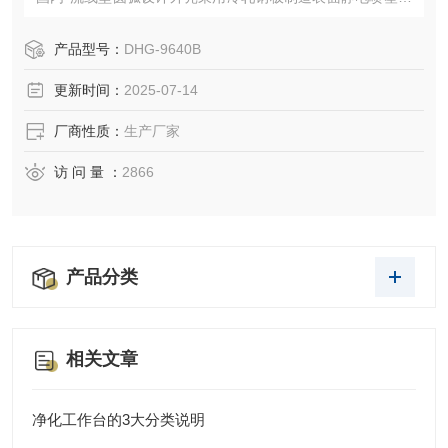
内胆均为优质不锈钢材料制成半圆形四角设计使清洁更方
便。
产品型号：
DHG-9640B
更新时间：
2025-07-14
厂商性质：
生产厂家
访 问 量 ：
2866
产品分类
相关文章
净化工作台的3大分类说明