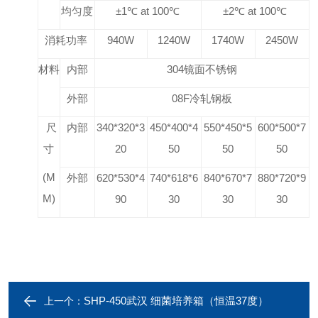
均匀度
±1℃ at 100℃
±2℃ at 100℃
消耗功率
940W
1240W
1740W
2450W
材料
内部
304
镜面不锈钢
外部
08F
冷轧钢板
尺
内部
340*320*3
450*400*4
550*450*5
600*500*7
寸
20
50
50
50
(M
外部
620*530*4
740*618*6
840*670*7
880*720*9
M)
90
30
30
30
SHP-450武汉 细菌培养箱（恒温37度）
上一个：