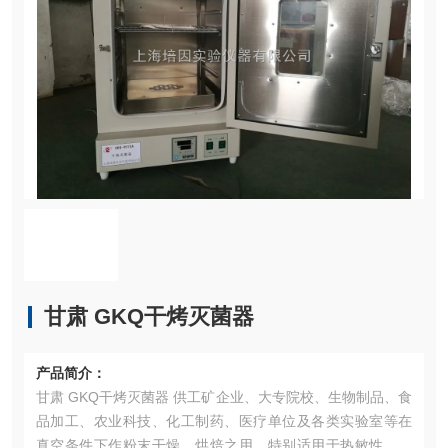
甘肃 GKQ干烤灭菌器
产品简介：
甘肃 GKQ干烤灭菌器 供工矿企业、大专院校、生物制品、食
品加工、农业科技、化工制药、医疗单位及各类实验室等在
真空条件下作粉末干燥、烘焙之用。特别适用于热敏性、易