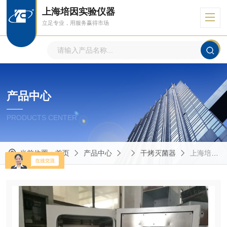
上海培因实验仪器
立足专业，用服务赢得市场
产品中心
PRODUCTS CENTER
当前位置：
首页
产品中心
干烤灭菌器
上海培因实验仪器有限公司GKQ-9070A甘肃 GKQ干烤灭菌器