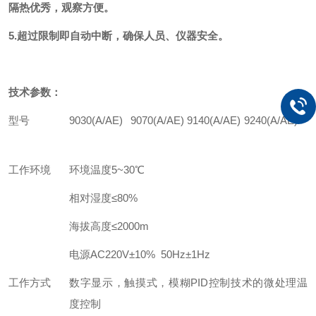
隔热优秀，观察方便。
5.超过限制即自动中断，确保人员、仪器安全。
技术参数：
型号
9030(A/AE)
9070(A/AE)
9140(A/AE)
9240(A/AE)
工作环境
环境温度5~30℃
相对湿度≤80%
海拔高度≤2000m
电源AC220V±10% 50Hz±1Hz
工作方式
数字显示，触摸式，模糊PID控制技术的微处理温
度控制