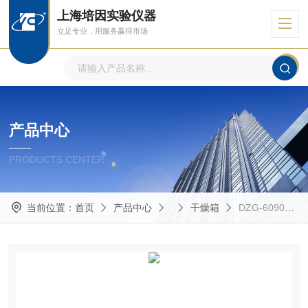
上海培因实验仪器
立足专业，用服务赢得市场
产品中心
PRODUCTS CENTER
当前位置：
首页
产品中心
干燥箱
DZG-6090SADZG-6090SA真空干燥箱（90L含泵）