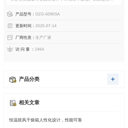
别适用于热敏性、易分解、易氧化物质和复杂成分物品的干
燥箱。
产品型号：
DZG-6090SA
更新时间：
2025-07-14
厂商性质：
生产厂家
访 问 量 ：
2464
产品分类
相关文章
恒温鼓风干燥箱人性化设计，性能可靠