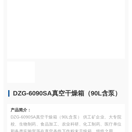
DZG-6090SA真空干燥箱（90L含泵）
产品简介：
DZG-6090SA真空干燥箱（90L含泵） 供工矿企业、大专院
校、生物制药、食品加工、农业科研、化工制药、医疗单位
和各类实验室等在真空条件下作粉末干燥箱、烘焙之用。特