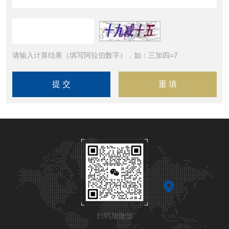
请输入计算结果（填写阿拉伯数字），如：三加四=7
扫码加微信