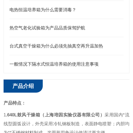
电热恒温培养箱为什么需要消毒？
热空气老化试验箱为产品品质保驾护航
台式真空干燥箱为什么必须先抽真空再升温加热
一般情况下隔水式恒温培养箱的使用注意事项
产品介绍
产品
特点：
1
.
640L鼓风干燥箱
（上海培因实验仪器有限公司）
采用国内*流
线型圆弧设计，外壳采用冷轧钢板制造，表面静电喷塑；内胆均
为**不锈钢材料制成，半圆形四角设计使清洁更方便。