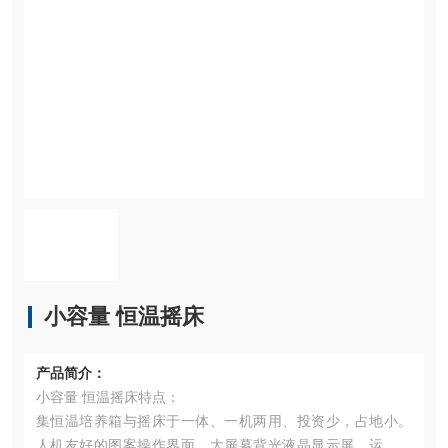
小容量 恒温摇床
产品简介：
小容量 恒温摇床特点：
集恒温培养箱与摇床于一体、一机两用、投资少，占地小。
人机友好的图案操作界面，大屏幕背光液晶显示屏。运行参