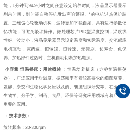
能，1分钟到99.9小时之间任意设定培养时间，液晶显示器显示
剩余时间，到时能自动停机发出声响警报。*的电机过热保护装
置。三维偏心轮驱动机构，运转更加平稳自如。具有运行参数记
忆功能，可避免繁琐操作。微处理芯片PID型温度控制，温度线
性好、波动小，液晶显示器显示设定温度和实际温度。交流感应
电机驱动，宽调速、恒转矩、恒转速、无碳刷、长寿命、免保
养。加热部件过热时，主机自动切断加热电源。
小容量 恒温摇床
：
用途概述
：
恒温培养摇床（亦称恒温振荡
器），广泛应用于对温度、振荡频率有着较高要求的细菌培养、
发酵、杂交和生物化学反应以及酶、细胞组织研究等。在医学、
生物学、分子学、制药、食品、环保等研究应用领域有着广泛而
重要的应用。
：
技术参数：
旋转频率：
20-300rpm