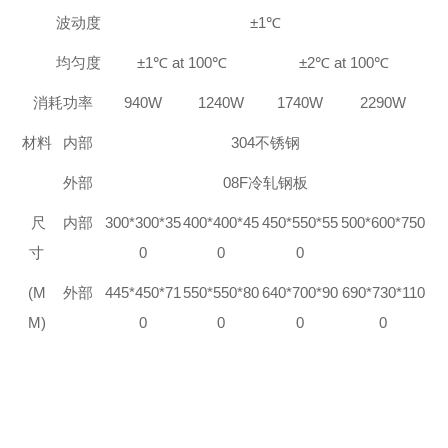
波动度
±1℃
均匀度
±1℃ at 100℃
±2℃ at 100℃
消耗功率
940W
1240W
1740W
2290W
材料
内部
304
不锈钢
外部
08F
冷轧钢板
尺
内部
300*300*35
400*400*45
450*550*55
500*600*750
寸
0
0
0
(M
外部
445*450*71
550*550*80
640*700*90
690*730*110
M)
0
0
0
0