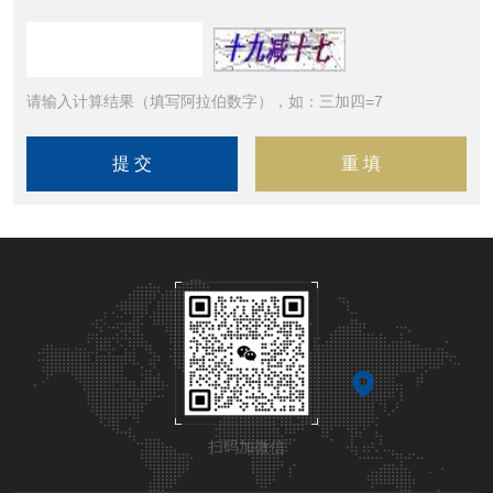
请输入计算结果（填写阿拉伯数字），如：三加四=7
扫码加微信