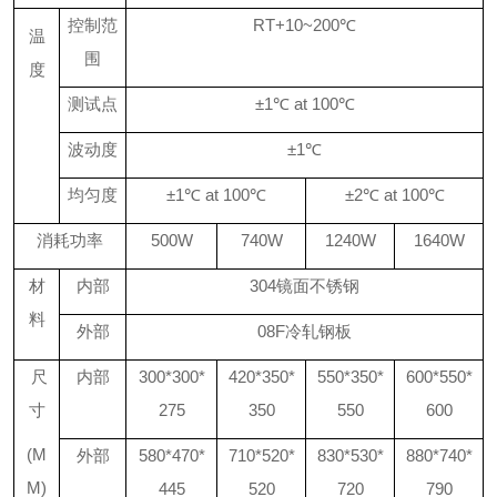
控制范
RT+10~200℃
温
围
度
测试点
±1℃ at 100℃
波动度
±1℃
均匀度
±1℃ at 100℃
±2℃ at 100℃
消耗功率
500W
740W
1240W
1640W
材
内部
304
镜面不锈钢
料
外部
08F
冷轧钢板
尺
内部
300*300*
420*350*
550*350*
600*550*
寸
275
350
550
600
(M
外部
580*470*
710*520*
830*530*
880*740*
M)
445
520
720
790