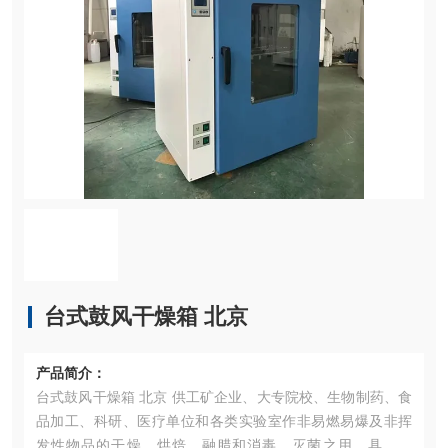
台式鼓风干燥箱 北京
产品简介：
台式鼓风干燥箱 北京 供工矿企业、大专院校、生物制药、食
品加工、科研、医疗单位和各类实验室作非易燃易爆及非挥
发性物品的干燥、烘焙、融腊和消毒、灭菌之用，具体用