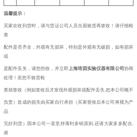
温馨提示：
买家在收到货时，请与货运公司人员当面验货再签收！请仔细检
查
配件是否齐全，外观有无损坏，特别是外观有无破损，如有损坏
或
是配件丢失，请您拒收，并立即
上海培因实验仪器有限公司
协商
处理！若您不验货检
查就签收（例如签收后才发现外观损坏或配件丢失.恕本公司概不
负责）造成的损失由买家自行承担（买家签收后本公司将视为产
品
完好到货）因本公司一直坚持薄利多销原则.还请大家多多配合.
谢