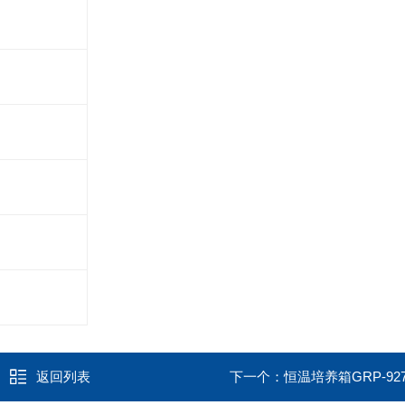
返回列表
下一个：
恒温培养箱GRP-927