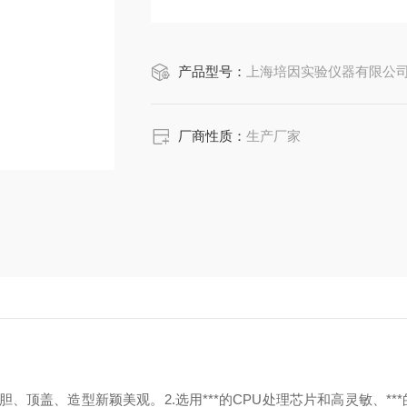
产品型号：
上海培因实验仪器有限公司DKC
厂商性质：
生产厂家
内胆、顶盖、造型新颖美观。
2.选用***的CPU处理芯片和高灵敏、**