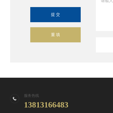
服务热线
13813166483