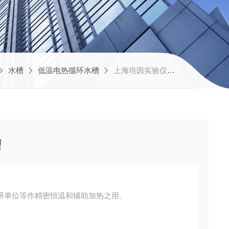
水槽
低温电热循环水槽
上海培因实验仪器有限公司DKC-5A超低温电热恒温循环水槽
槽
研单位等作精密恒温和辅助加热之用。