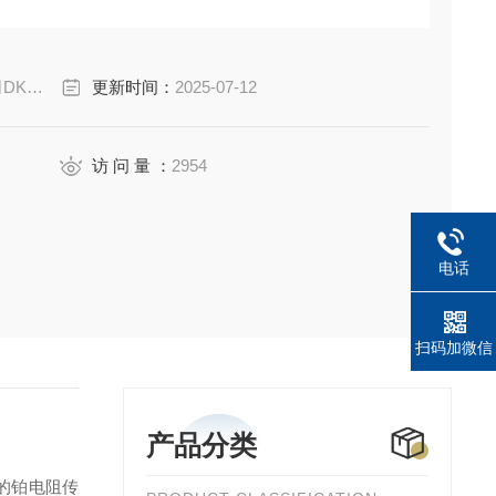
-5A
更新时间：
2025-07-12
访 问 量 ：
2954
电话
扫码加微信
产品分类
*的铂电阻传