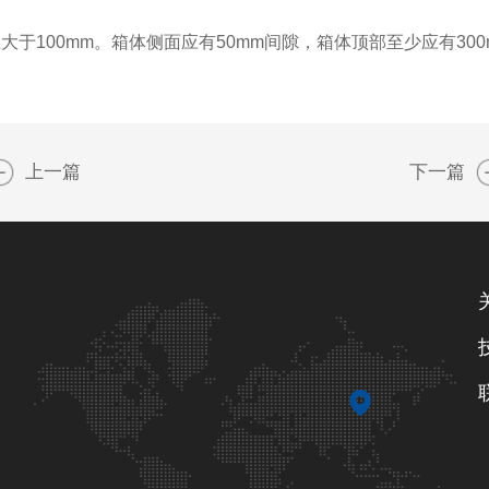
100mm。箱体侧面应有50mm间隙，箱体顶部至少应有300
上一篇
下一篇