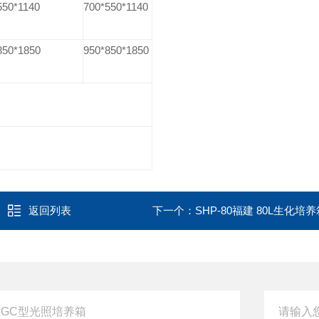
550*1140
700*550*1140
850*1850
950*850*1850
返回列表
下一个：
SHP-80福建 80L生化培