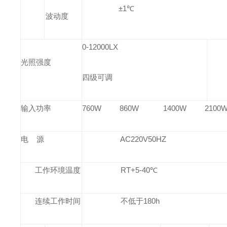
±1℃
波动度
0-12000LX
光照强度
四级可调
输入功率
760W 860W 1400W 2100
电 源
AC220V50HZ
工作环境温度
RT+5-40℃
连续工作时间
不低于180h