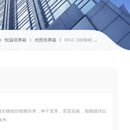
恒温培养箱
光照培养箱
MGC-300海南 MGC型光照培养箱
于微生物组织细胞培养，种子发芽，育苗实验，植物栽培以
条件。