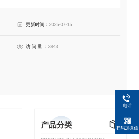
更新时间：
2025-07-15
访 问 量 ：
3843
电话
产品分类
扫码加微信