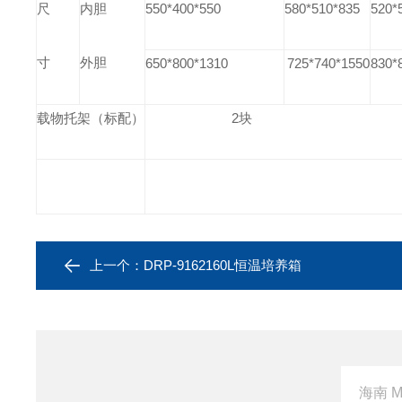
尺
内胆
550*400*550
580*510*835
520*
寸
外胆
650*800*1310
725*740*1550
830*
载物托架（标配）
2块
上一个：
DRP-9162160L恒温培养箱