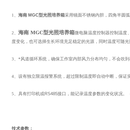
海南 MGC型光照培养箱
1
、
采用镜面不锈钢内胆，四角半圆弧
海南 MGC型光照培养箱
2、
微电脑温度控制器
控制温度
度变化，也可选择生长环境充足稳定的光源，同时温度可随光
3
、*风道循环系统，确保工作室内部风力分布均匀，不会吹到
4
、
设有独立限温报警系统，超过限制温度即自动中断，保证
RS485
5
、
具有打印机或
接口，能记录温度参数的变化状况。
技术参数：