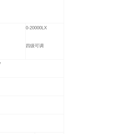
0-20000LX
四级可调
W