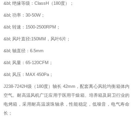
&bl; 绝缘等级：ClassH（180度）；
&bl; 功率：30-50W；
&bl; 转速：1500-2500RPM；
&bl; 风叶直径:150MM，风叶6片；
&bl; 轴直径：6.5mm
&bl; 风量：65-120CFM；
&bl; 风压：MAX 450Pa；
J238-7242H级（180度）轴长 42mm，配套离心风轮均衡箱体内
空气。耐高温风机广泛应用于医用干燥箱、培养箱及厨卫行业的
电烤箱，采用耐高温滚珠轴承，性能稳定，低噪音，电气寿命
长；