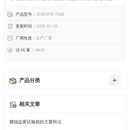
030A 9070A 9140A 9240A 9036A 9076A 9146A 9246A等型
号。
产品型号：
J238-075-7242
更新时间：
2025-07-15
厂商性质：
生产厂家
访 问 量 ：
4633
产品分类
相关文章
腐蚀盐雾试验箱的主要特点