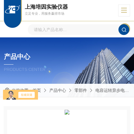
上海培因实验仪器
立足专业，用服务赢得市场
产品中心
PRODUCTS CENTER
当前位置：
首页
产品中心
零部件
电容运转异步电机，风机