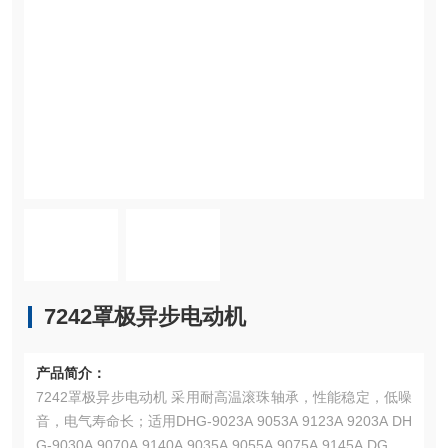
7242罩极异步电动机
产品简介：
7242罩极异步电动机 采用耐高温滚珠轴承，性能稳定，低噪
音，电气寿命长；适用DHG-9023A 9053A 9123A 9203A DH
G-9030A 9070A 9140A 9035A 9055A 9075A 9145A DGG-9