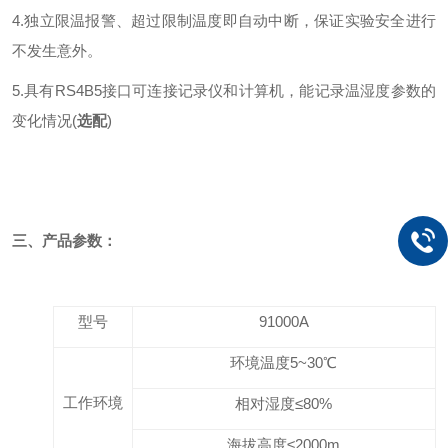
4.独立限温报警、超过限制温度即自动中断，保证实验安全进行
不发生意外。
5.具有RS4B5接口可连接记录仪和计算机，能记录温湿度参数的
变化情况(
选配
)
三、产品参数：
型号
91000A
环境温度
5~3
0℃
工作环境
相对湿度≤
80
%
海拔高度≤
2000m