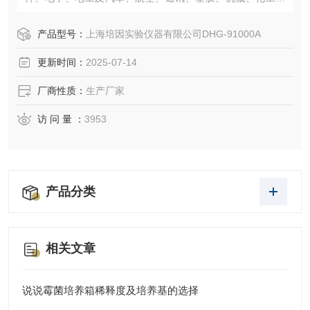
食品、化学品、五金工具在恒温环境条件下作干燥和各种恒
温适应性试验。
产品型号：
上海培因实验仪器有限公司DHG-91000A
更新时间：
2025-07-14
厂商性质：
生产厂家
访 问 量 ：
3953
产品分类
相关文章
说说霉菌培养箱稀释度及培养基的选择