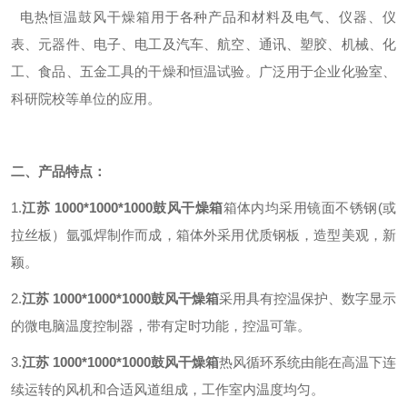
电热恒温鼓风干燥箱用于各种产品和材料及电气、仪器、仪
表、元器件、电子、电工及汽车、航空、通讯、塑胶、机械、化
工、食品、五金工具的干燥和恒温试验。广泛用于企业化验室、
科研院校等单位的应用。
二、产品特点：
1.
江苏 1000*1000*1000鼓风干燥箱
箱体内均采用镜面不锈钢(或
拉丝板）氩弧焊制作而成，箱体外采用优质钢板，造型美观，新
颖。
2.
江苏 1000*1000*1000鼓风干燥箱
采用具有控温保护、数字显示
的微电脑温度控制器，带有定时功能，控温
可靠。
3.
江苏 1000*1000*1000鼓风干燥箱
热风循环系统由能在高温下连
续运转的风机和合适风道组成，工作室内温度均
匀。