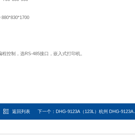
0
880*830*1700
程控制，选RS-485接口，嵌入式打印机。
返回列表
下一个：
DHG-9123A（123L）杭州 DHG-9123A台式鼓风干燥箱