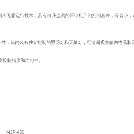
制冷无霜运行技术，具有自我监测的压缩机启闭控制程序，噪音小，
一性，箱内装有独立控制的照明灯和灭菌灯，可清晰观察箱内物品和
度控制精度和均匀性。
MJP-450