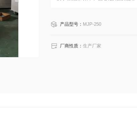
产品型号：
MJP-250
厂商性质：
生产厂家