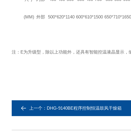
(MM)
外部
500*620*1140
600*610*1500
650*710*165
注：E为升级型，除以上功能外，还具有智能控温液晶显示，编
上一个：
DHG-9140BE程序控制恒温鼓风干燥箱