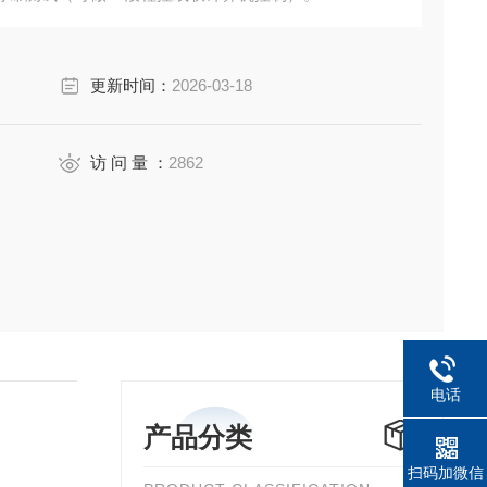
更新时间：
2026-03-18
访 问 量 ：
2862
电话
产品分类
扫码加微信