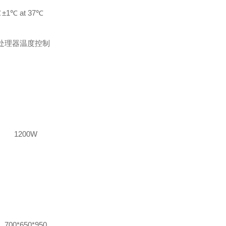
℃
±1℃ at 37℃
处理器温度控制
1200W
700*650*950