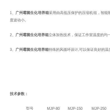
1、
广州霉菌生化培养箱
采用由高低压保护的压缩机组，智能
度波动小。
2、
广州霉菌生化培养箱
立体加热技术，保证工作室温度的均
3、
广州霉菌生化培养箱
特殊的风循环设计,可以保证良好的温
技术参数：
型号
MJP-80
MJP-150
MJP-250