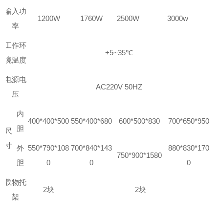
输入功
1200W
1760W
2500W
3000w
率
工作环
+5~35℃
境温度
电源电
AC220V 50HZ
压
内
400*400*500
550*400*680
600*500*830
700*650*950
胆
尺
寸
外
550*790*108
700*840*143
880*830*170
750*900*1580
胆
0
0
0
载物托
2块
2块
架