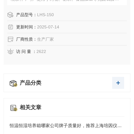
定性检查以及工业产品的原料性能、产品包装、产品寿命等
测试。
产品型号：
LHS-150
更新时间：
2025-07-14
厂商性质：
生产厂家
访 问 量 ：
2622
产品分类
相关文章
恒温恒湿培养箱哪家公司牌子质量好，推荐上海培因仪器，您的可靠实验伙伴