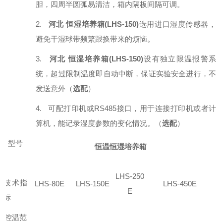
胆，四周半圆弧易清洁，箱内隔板间隔可调。
2.
河北 恒湿培养箱(LHS-150)
选用进口湿度传感器，
避免干湿球带频繁跟换带来的烦恼。
3.
河北 恒湿培养箱(LHS-150)
设有独立限温报警系
统，超过限制温度即自动中断，保证实验安全进行，不
发送意外（
选配
）
4.
可配打印机或RS485接口，用于连接打印机或者计
算机，能记录湿度参数的变化情况。（
选配
）
型号
恒温恒湿培养箱
LHS-250
技术指
LHS-80E
LHS-150E
LHS-450E
E
标
控温范