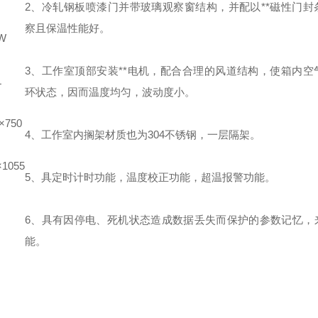
2、冷轧钢板喷漆门并带玻璃观察窗结构，并配以**磁性门封
察且保温性能好。
W
3、工作室顶部安装**电机，配合合理的风道结构，使箱内空
L
环状态，因而温度均匀，波动度小。
×750
4、工作室内搁架材质也为304不锈钢，一层隔架。
×
1055
5、具定时计时功能，温度校正功能，超温报警功能。
6、具有因停电、死机状态造成数据丢失而保护的参数记忆，
能。