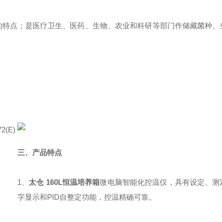
全可靠的特点；是医疗卫生、医药、生物、农业和科研等部门作储藏菌种
2(E)
三、
产品特点
1、
太仓 160L恒温培养箱
微电脑智能化控温仪，具有设定、测
字显示和PID自整定功能，控温精确可靠。