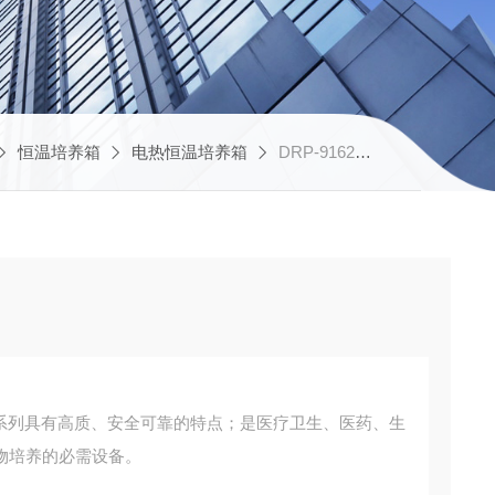
恒温培养箱
电热恒温培养箱
DRP-9162太仓 160L恒温培养箱
2（E）系列具有高质、安全可靠的特点；是医疗卫生、医药、生
物培养的必需设备。