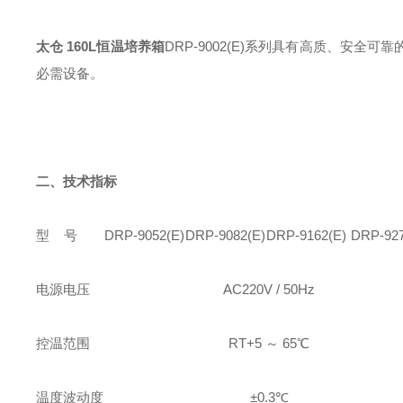
太仓 160L恒温培养箱
DRP-9002(E)系列具有高质、安
必需设备。
二、技术指标
型 号
DRP-9052(E)
DRP-9082(E)
DRP-9162(E)
DRP-927
电源电压
AC220V / 50Hz
控温范围
RT+5 ～ 65℃
温度波动度
±0.3℃