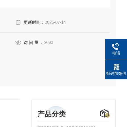
更新时间：
2025-07-14
访 问 量 ：
2690
电话
扫码加微信
产品分类