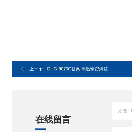
上一个：
DHG-9070C甘肃 高温精密烘箱
在线留言