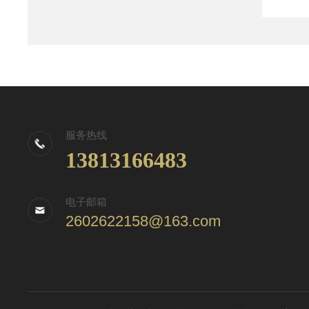
服务热线
13813166483
电子邮箱
2602622158@163.com