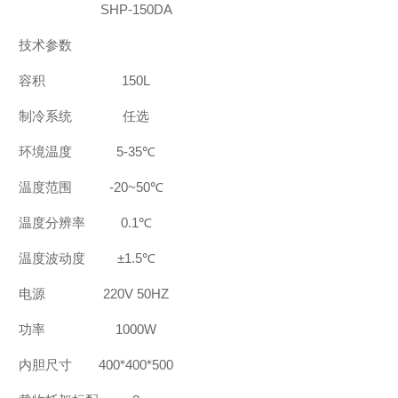
SHP-150DA
技术参数
容积
150L
制冷系统
任选
环境温度
5-35
℃
温度范围
-20~50
℃
温度分辨率
0.1
℃
温度波动度
±1.5℃
电源
220V 50HZ
功率
1000W
内胆尺寸
400*400*500