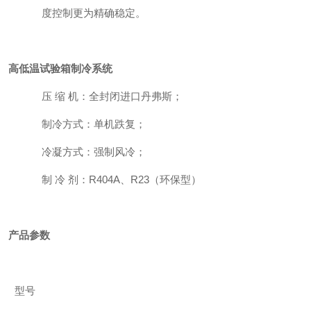
度控制更为精确稳定。
高低温试验箱制冷系统
压 缩 机：全封闭进口丹弗斯；
制冷方式：单机跌复；
冷凝方式：强制风冷；
制 冷 剂：
R404A
、
R23
（环保型）
产品参数
型号