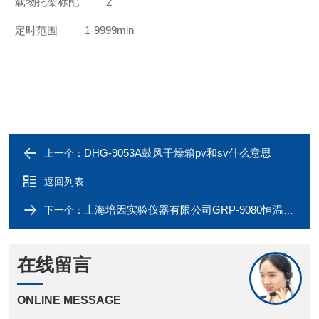
载物托架标配
2
定时范围
1-9999min
DHG-9053A鼓风干燥箱pv和sv什么意思
上一个：
返回列表
上海培因实验仪器有限公司GRP-9080恒温箱-实验室隔水式培养箱
下一个：
在线留言
ONLINE MESSAGE