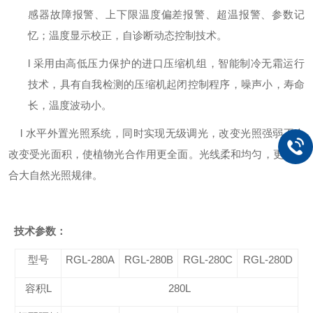
感器故障报警、上下限温度偏差报警、超温报警、参数记
忆；温度显示校正，自诊断动态控制技术。
l
采用由高低压力保护的进口压缩机组，智能制冷无霜运行
技术，具有自我检测的压缩机起闭控制程序，噪声小，寿命
长，温度波动小。
l
水平外置光照系统，
同时实现无级调光，改变光照强弱不会
改变受光面积，使植物光合作用更全面。
光线柔和均匀，更加符
合大自然光照规律。
技术参数：
型号
RGL-280A
RGL-280B
RGL-280C
RGL-280D
容积L
280L