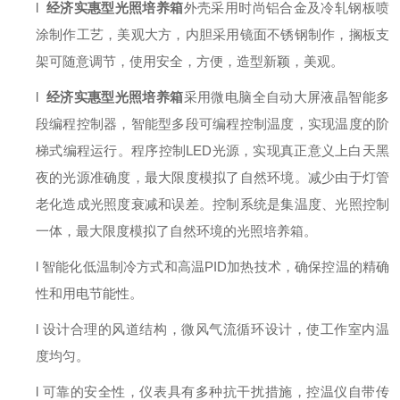
l
经济实惠型光照培养箱
外壳采用时尚铝合金及冷轧钢板喷
涂制作工艺，美观大方，内胆采用镜面不锈钢制作，搁板支
架可随意调节，使用安全，方便，
造型新颖，美观。
l
经济实惠型光照培养箱
采用微电脑全自动大屏液晶智能多
段编程控制器，
智能型多段可编程控制温度，实现温度的阶
梯式编程运行。程序控制LED光源，实现真正意义上白天黑
夜的光源准确度，最大限度模拟了自然环境。减少由于灯管
老化造成光照度衰减和误差。
控制系统是集温度、光照控制
一体，最大限度模拟了自然环境的光照培养箱
。
l
智能化低温制冷方式和高温PID加热技术，确保控温的精确
性和用电节能性。
l
设计合理的风道结构，微风气流循环设计，使工作室内温
度均匀。
l
可靠的安全性，仪表具有多种抗干扰措施，控温仪自带传