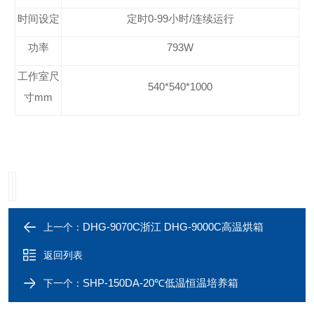
时间设定
定时0-99小时/连续运行
功率
793W
工作室尺
540*540*1000
寸mm
DHG-9070C浙江 DHG-9000C高温烘箱
上一个：
返回列表
SHP-150DA-20℃低温恒温培养箱
下一个：