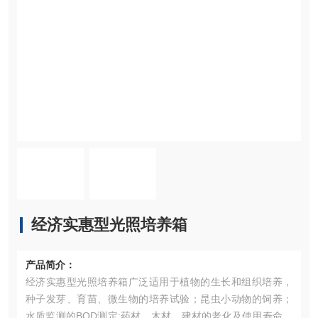
经济实惠型光照培养箱
产品简介：
经济实惠型光照培养箱广泛适用于植物的生长和组织培养，
种子发芽、育苗、微生物的培养试验；昆虫小动物的饲养；
水质监测的BOD测定;药材、木材、建材的老化及使用寿命测