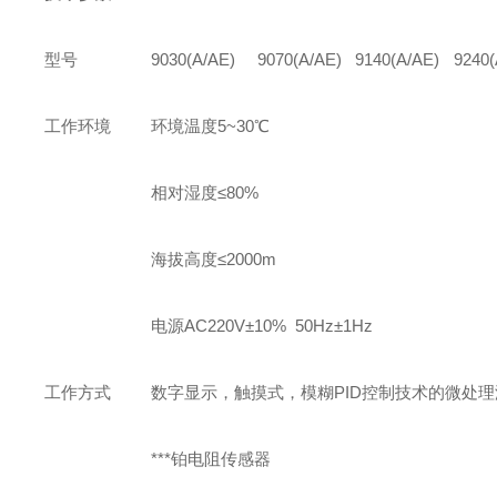
型号
9030(A/AE)
9070(A/AE)
9140(A/AE)
9240(
工作环境
环境温度5~30℃
相对湿度≤80%
海拔高度≤2000m
电源AC220V±10% 50Hz±1Hz
工作方式
数字显示，触摸式，模糊PID控制技术的微处
***铂电阻传感器