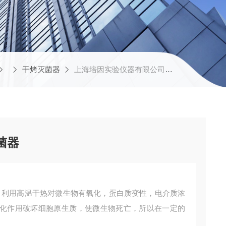
干烤灭菌器
上海培因实验仪器有限公司GKQ-9070AGKQ-9070A,70L干烤灭菌器
灭菌器
产品简介：利用高温干热对微生物有氧化，蛋白质变性，电介质浓
化作用破坏细胞原生质，使微生物死亡，所以在一定的