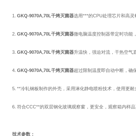
1.
GKQ-9070A,70L干烤灭菌器
选用***的CPU处理芯片和高
2.
GKQ-9070A,70L干烤灭菌器
微电脑温度控制器带定时功能
3.
GKQ-9070A,70L干烤灭菌器
升温快，强迫对流，干热空气
4.
GKQ-9070A,70L干烤灭菌器
超过限制温度即自动中断，确
5.
**冷轧钢板制作的外壳，采用淋化静电喷粉技术，使用更耐
6.
符合CCC**的双层钢化玻璃观察窗，更安全，观察箱内样
技术参数：