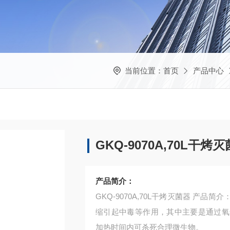
当前位置：
首页
产品中心
GKQ-9070A,70L干烤
产品简介：
GKQ-9070A,70L干烤灭菌器 
缩引起中毒等作用，其中主要是通过氧
加热时间内可杀死合理微生物。