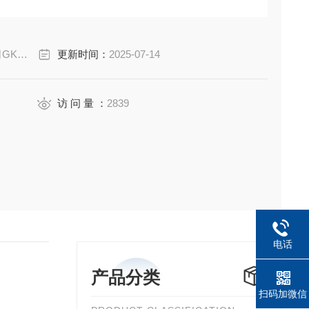
70A
更新时间：
2025-07-14
访 问 量 ：
2839
电话
产品分类
扫码加微信