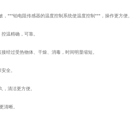
灵敏，***铂电阻传感器的温度控制系统使温度控制***，操作更方便。
，控温精确
，
可靠。
直接经过受热物体、干燥、消毒，时间明显缩短。
保安全。
久，清洁更方便。
品更清晰。