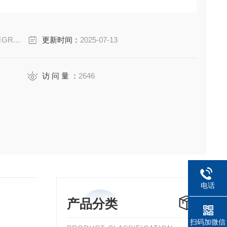
080
更新时间：
2025-07-13
访 问 量 ：
2646
电话
产品分类
扫码加微信