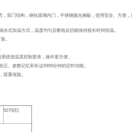
外壳，双门结构，钢化玻璃内门，不锈钢抛光搁板，使用安全、方便，
隔水式加温方式，温度均匀且断电后仍能保持较长时间恒温。
可靠。
。
度控制系统使温度控制更准，操作更方便。
正、参数记忆和长达9999分钟的定时功能。
，双重保险。
9270(E)