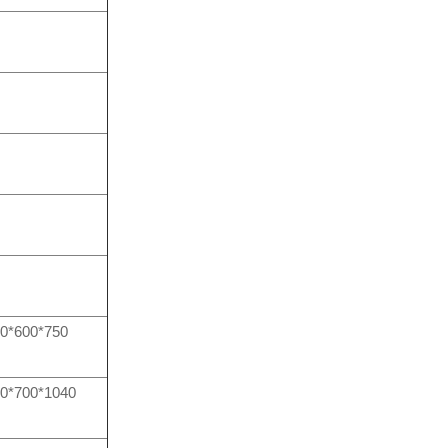
0*600*750
0*700*1040