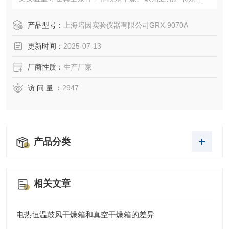
于热敏性、易分解、易氧化物质和复杂成分物品的干燥
产品型号：
上海培因实验仪器有限公司GRX-9070A
更新时间：
2025-07-13
厂商性质：
生产厂家
访 问 量 ：
2947
产品分类
相关文章
电热恒温鼓风干燥箱和真空干燥箱的差异