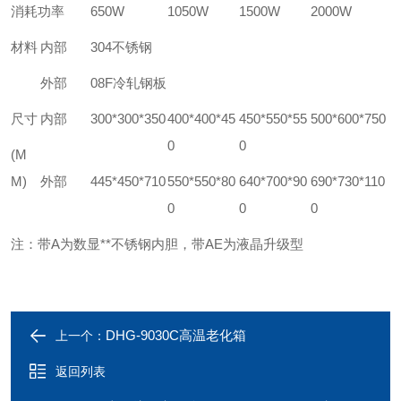
消耗功率
650W
1050W
1500W
2000W
材料
内部
304
不锈钢
外部
08F
冷轧钢板
尺寸
内部
300*300*350
400*400*45
450*550*55
500*600*750
0
0
(M
M)
外部
445*450*710
550*550*80
640*700*90
690*730*110
0
0
0
注：带A为数显**不锈钢内胆，带AE为液晶升级型
DHG-9030C高温老化箱
上一个：
返回列表