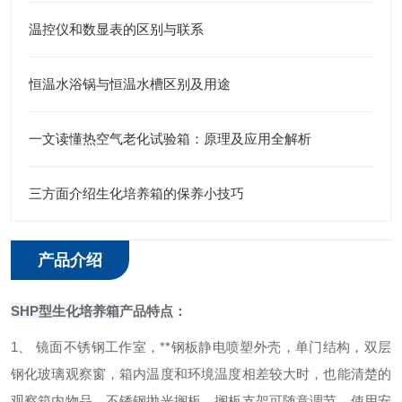
温控仪和数显表的区别与联系
恒温水浴锅与恒温水槽区别及用途
一文读懂热空气老化试验箱：原理及应用全解析
三方面介绍生化培养箱的保养小技巧
产品介绍
SHP型生化培养箱
产品特点：
1、
镜面不锈钢工作室，**钢板静电喷塑外壳，单门结构，双层
钢化玻璃观察窗，箱内温度和环境温度相差较大时，也能清楚的
观察箱内物品，不锈钢抛光搁板，搁板支架可随意调节，使用安