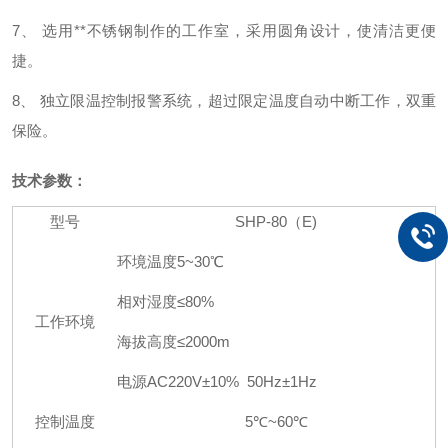
7、
选用**不锈钢制作的工作室，采用圆角设计，使清洁更便
捷。
8、
独立限温控制报警系统，超过限定温度自动中断工作，双重
保险。
技术参数：
型号
SHP-80（E)
环境温度
5~3
0℃
相对湿度≤
80
%
工作环境
海拔高度≤
2000m
电源
AC220
V±10% 50Hz±1Hz
控制温度
5
℃
~60
℃