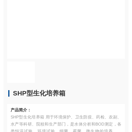
SHP型生化培养箱
产品简介：
SHP型生化培养箱 用于环境保护、卫生防疫、药检、农副、
水产等科研、院校和生产部门，是水体分析和BOD测定，各
类恒温试验、环境试验、细菌、霉菌、微生物的培养、保