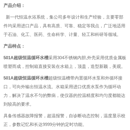
产品介绍：
新一代恒温水浴系统，集公司多年设计和生产经验，主要零部
件均采用进口产品，具有高质、可靠、稳定等我点，广泛地适用
于石油、化工、医药、生命科学、计量、轻工和科研等领域。
产品特点：
501A超级恒温循环水槽
采用304不锈钢内胆,
外壳采用优质金属板
喷塑而成，控制箱直接安装在水箱上
，顶盖，造型新颖，美观。
501A超级恒温循环水槽
超级恒温槽带内置循环水泵和外循环接
口，可向外输出恒温水流。
水箱采用进口优质水泵作为循环动
力，解决了温水不匀的弊病，使仪器的控温精度和均匀度都能达
到较高的要求。
具备传感器故障报警，超温报警，自诊断动态控制，温度显示校
正，参数记忆和长达9999分钟的定时功能。