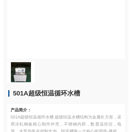
501A超级恒温循环水槽
产品简介：
501A超级恒温循环水槽 超级恒温水槽结构为金属长方形，采
用冷轧钢板精心制作外壳，不锈钢内胆，数显温控仪，电
源，水泵均装在控制盒内，恒温槽有一个核心的部件-微机智