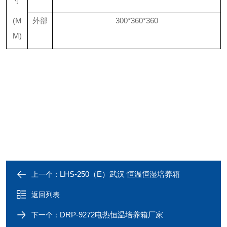
寸
(M
外部
300*360*360
M)
LHS-250（E）武汉 恒温恒湿培养箱
上一个：
返回列表
DRP-9272电热恒温培养箱厂家
下一个：