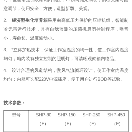
意调节，使用安全、方便，造型新颖、美观。
2、
经济型
生化培养箱
采用由高低压力保护的压缩机组，智能制
冷无霜运行技术，具有自我监测的压缩机启闭控制程序，噪音
小，寿命长、温度波动小。
3、
*立体加热技术，保证工作室温度的均一性，使工作室内温度
均匀；箱内装有独立控制的照明灯，可清晰观察箱内物品。
4、
设计合理的风道结构，微风气流循环设计，使工作室内温度
均匀；内胆可选配
220V
电源插座，便于用户进行
BOD
等试验。
技术参数：
型号
SHP-80
SHP-150
SHP-250
SHP-450
（
E)
（
E)
（
E)
（
E)