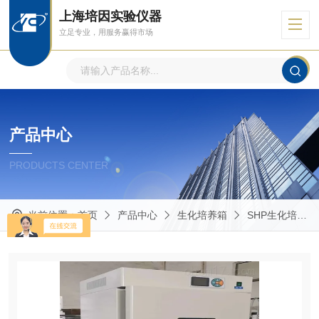
上海培因实验仪器
立足专业，用服务赢得市场
产品中心
PRODUCTS CENTER
当前位置：
首页
产品中心
生化培养箱
SHP生化培养箱