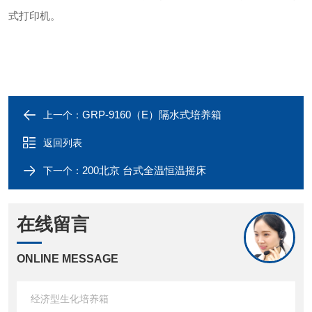
式打印机。
GRP-9160（E）隔水式培养箱
上一个：
返回列表
200北京 台式全温恒温摇床
下一个：
在线留言
ONLINE MESSAGE