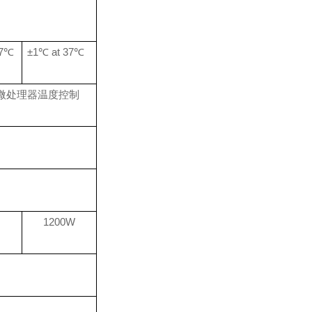
37℃
±1℃ at 37℃
的微处理器温度控制
1200W