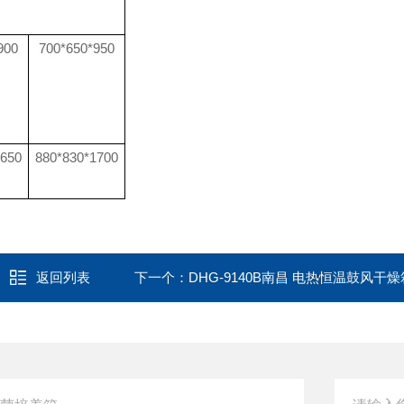
900
700*650*950
1650
880*830*1700
返回列表
下一个：
DHG-9140B南昌 电热恒温鼓风干燥