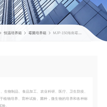
恒温培养箱
霉菌培养箱
MJP-150海南霉菌培养箱
于植物培养、育种试验、菌种，微生物的培养和各种标
试验。