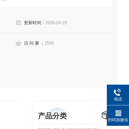
更新时间：
2026-04-23
访 问 量 ：
2545
电话
产品分类
扫码加微信