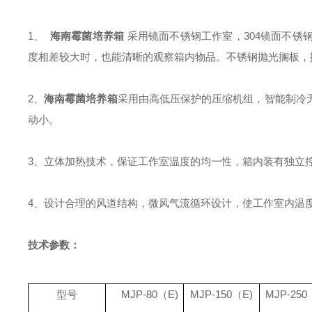
1、
海南霉菌培养箱
采用
镜面不锈钢工作室，304镜面不
度相差较大时，也能清晰的观察箱内物品。不锈钢抛光搁板，
2、
海南霉菌培养箱
采用由高低压保护的压缩机组，智能制冷
动小。
3、
立体加热技术，保证工作室温度的均一性，箱内装有独立
4、
设计合理的风道结构，微风气流循环设计，使工作室内温
技术参数：
型号
MJP-80
（
E)
MJP-150
（
E)
MJP-250