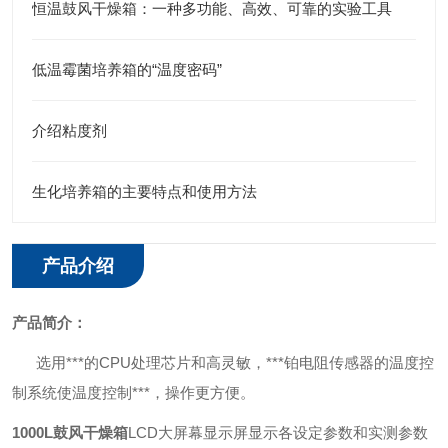
恒温鼓风干燥箱：一种多功能、高效、可靠的实验工具
低温霉菌培养箱的“温度密码”
介绍粘度剂
生化培养箱的主要特点和使用方法
产品介绍
产品简介：
选用***的CPU处理芯片和高灵敏，***铂电阻传感器的温度控
制系统使温度控制***，操作更方便。
1000L鼓风干燥箱
L
C
D大屏幕
显示屏显示各设定参数和实测参数