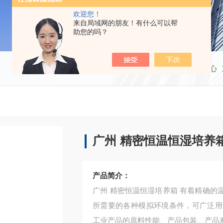
欢迎您！
来自局域网的朋友！有什么可以帮
助您的吗？
当前位置：
首页
产品中心
广州 精密恒温恒湿培养
产品简介：
广州 精密恒温恒湿培养箱 有着精确的温度和湿度控制系统，它为生产研究、生物技术测试提供
所需要的各种模拟环境条件，可广泛用
工业产品的原料性能、产品包装、产品