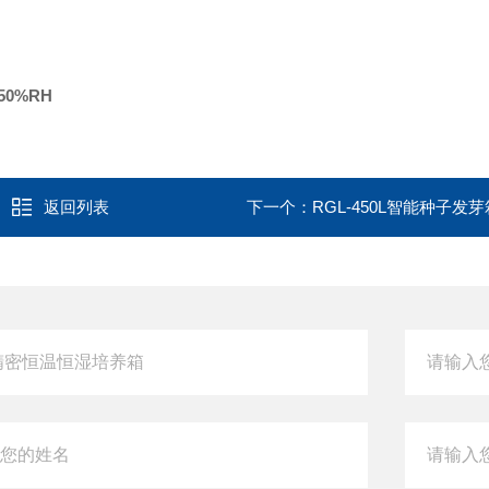
0%RH
返回列表
下一个：
RGL-450L智能种子发芽