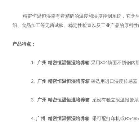
精密恒温恒湿箱有着精确的温度和湿度控制系统，它为生
织、食品加工等无菌试验、稳定性检查以及工业产品的原料性
产品特点：
1.
广州 精密
恒温恒湿培养箱
采用304镜面不锈钢
2.
广州 精密
恒温恒湿培养箱
采
选用进口湿度传感器
3.
广州
精密
恒温恒湿培养箱
采
设有独立限温报警系
4.
广州 精密
恒温恒湿培养箱
采
可配打印机或RS4