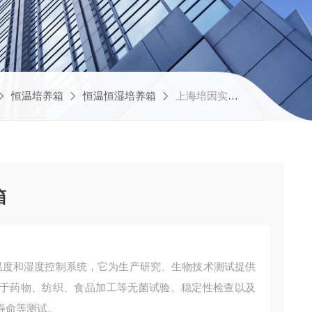
恒温培养箱
恒温恒湿培养箱
上海培因实验仪器有限公司LHS-250（E）广州 精密恒温恒湿培养箱
箱
于药物、纺织、食品加工等无菌试验、稳定性检查以及
寿命等测试。