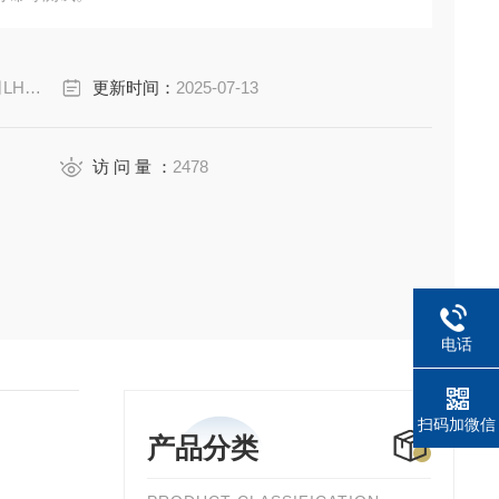
（E）
更新时间：
2025-07-13
访 问 量 ：
2478
电话
扫码加微信
产品分类