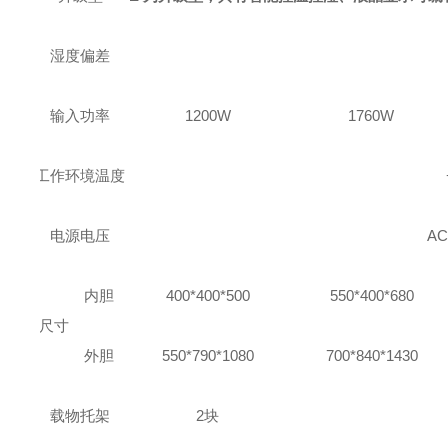
湿度偏差
输入功率
1200W
1760W
工作环境温度
电源电压
AC
内胆
400*400*500
550*400*680
尺寸
外胆
550*790*1080
700*840*1430
载物托架
2块