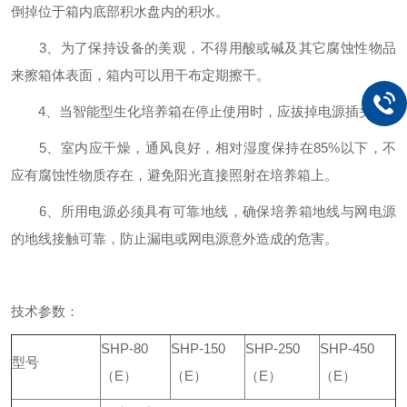
倒掉位于箱内底部积水盘内的积水。
3、为了保持设备的美观，不得用酸或碱及其它腐蚀性物品
来擦箱体表面，箱内可以用干布定期擦干。
4、当智能型生化培养箱在停止使用时，应拔掉电源插头。
5、室内应干燥，通风良好，相对湿度保持在85%以下，不
应有腐蚀性物质存在，避免阳光直接照射在培养箱上。
6、所用电源必须具有可靠地线，确保培养箱地线与网电源
的地线接触可靠，防止漏电或网电源意外造成的危害。
技术参数：
SHP-80
SHP-150
SHP-250
SHP-450
型号
（E）
（E）
（E）
（E）