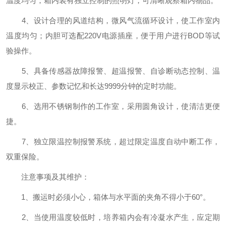
温度均匀；箱内装有独立控制的照明灯，可清晰观察箱内物品。
4、设计合理的风道结构，微风气流循环设计，使工作室内
温度均匀；内胆可选配220V电源插座，便于用户进行BOD等试
验操作。
5、具备传感器故障报警、超温报警、自诊断动态控制、温
度显示校正、参数记忆和长达9999分钟的定时功能。
6、选用不锈钢制作的工作室，采用圆角设计，使清洁更便
捷。
7、独立限温控制报警系统，超过限定温度自动中断工作，
双重保险。
注意事项及其维护：
1、搬运时必须小心，箱体与水平面的夹角不得小于60°。
2、当使用温度较低时，培养箱内会有冷凝水产生，应定期