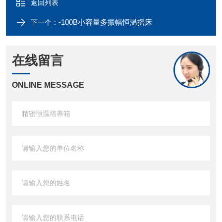
返回列表
-100B小容量多振幅恒温摇床
下一个：
在线留言
ONLINE MESSAGE