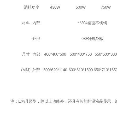
消耗功率
430W
500W
750W
材料
内部
**
304
镜面不锈钢
外部
08F
冷轧钢板
尺寸
内部
400*400*500
500*400*750
550*500*900
(MM)
外部
500*620*1140
600*610*1500
650*710*165
注：
E为升级型，除以上功能外，还具有智能控温液晶显示，编