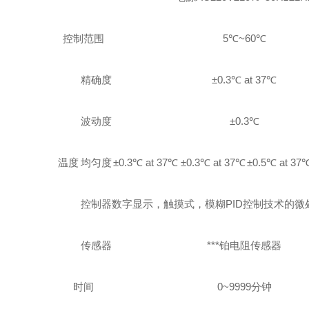
控制范围
5℃~60℃
精确度
±0.3℃ at 37℃
波动度
±0.3℃
温度
均匀度
±0.3℃ at 37℃
±0.3℃ at 37℃
±0.5℃ at 37
控制器
数字显示，触摸式，模糊PID控制技术的微
传感器
***铂电阻传感器
时间
0~9999分钟