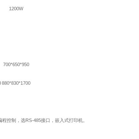
1200W
700*650*950
0
880*830*1700
程控制，选RS-485接口，嵌入式打印机。