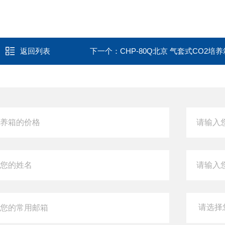
返回列表
下一个：
CHP-80Q北京 气套式CO2培养