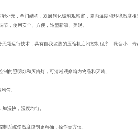
电喷塑外壳，单门结构，双层钢化玻璃观察窗，箱内温度和环境温度相
调节，使用安全、方便，造型新颖、美观。
冷无霜运行技术，具有自我监测的压缩机启闭控制程序，噪音小，寿
立控制的照明灯和灭菌灯，可清晰观察箱内物品和灭菌。
度均匀。
，加湿快，湿度均匀。
度控制系统使温度控制更精确，操作更方便。