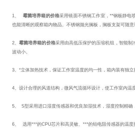
1、
霉菌培养箱的价格
采用
镜面不锈钢工作室，**钢板静
也能清晰的观察箱内物品。不锈钢抛光搁板，搁板支架可随意
2、
霉菌培养箱的价格
采用由高低压保护的压缩机组，智能制
波动小。
3、
*立体加热技术，保证工作室温度的均一性，箱内装有独
4、
设计合理的风道结构，微风气流循环设计，使工作室内温
5、
S
型采用进口湿度传感器和优良加湿技术，湿度控制精确
6、
选用***的
CPU
芯片和高灵敏、***的铂电阻传感器的温