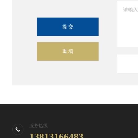
服务热线
13813166483