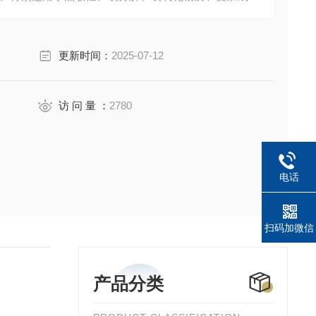
更新时间：
2025-07-12
访 问 量 ：
2780
电话
扫码加微信
产品分类