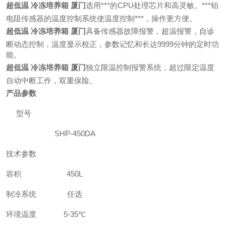
超低温 冷冻培养箱 厦门
选用***的CPU处理芯片和高灵敏。***铂
电阻传感器的温度控制系统使温度控制***，操作更方便。
超低温 冷冻培养箱 厦门
具备传感器故障报警，超温报警，自诊
断动态控制，温度显示校正，参数记忆和长达9999分钟的定时功
能。
超低温 冷冻培养箱 厦门
独立限温控制报警系统，超过限定温度
自动中断工作，双重保险。
产品参数
型号
SHP-450DA
技术参数
容积
450L
制冷系统
任选
环境温度
5-35℃