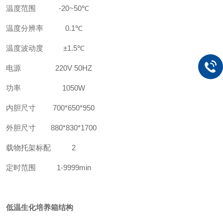
温度范围
-20~50℃
温度分辨率
0.1℃
温度波动度
±1.5℃
电源
220V 50HZ
功率
1050W
内胆尺寸
700*650*950
外胆尺寸
880*830*1700
载物托架标配
2
定时范围
1-9999min
低温生化培养箱结构