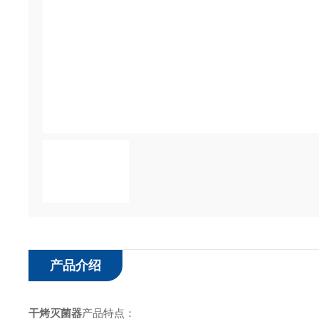
产品介绍
干烤灭菌器
产品特点：