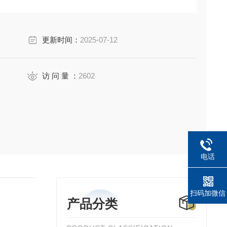
更新时间：
2025-07-12
访 问 量 ：
2602
电话
扫码加微信
产品分类