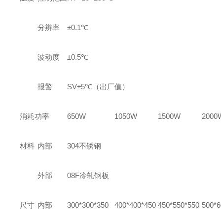
分辨率
±0.1℃
波动度
±0.5℃
报警
SV±5℃
（出厂值）
消耗功率
650W
1050W
1500W
2000
材料
内部
304
不锈钢
外部
08F
冷轧钢板
尺寸
内部
300*300*350
400*400*450
450*550*550
500*6