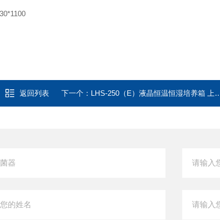
30*1100
返回列表
下一个：
LHS-250（E）液晶恒温恒湿培养箱 上海培因实验仪器有限公司