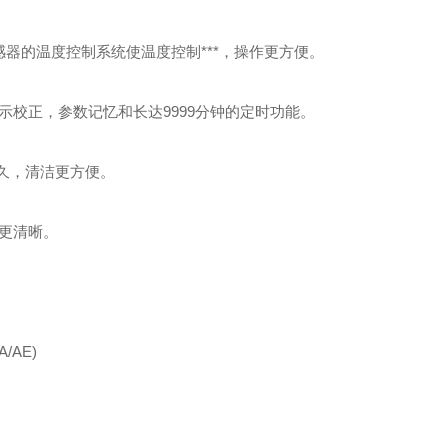
传感器的温度控制系统使温度控制***，操作更方便。
校正，参数记忆和长达9999分钟的定时功能。
久，清洁更方便。
品更清晰。
A/AE)