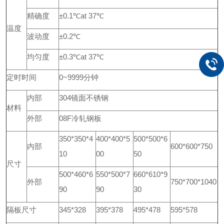
精确度
±0.1℃at 37℃
温度
波动度
±0.2℃
均匀度
±0.3℃at 37℃
定时时间
0~9999分钟
内部
304镜面不锈钢
材料
外部
08F冷轧钢板
350*350*4
400*400*5
500*500*6
内部
600*600*750
10
00
50
尺寸
500*460*6
550*500*7
660*610*9
外部
750*700*1040
90
90
30
隔板尺寸
345*328
395*378
495*478
595*578