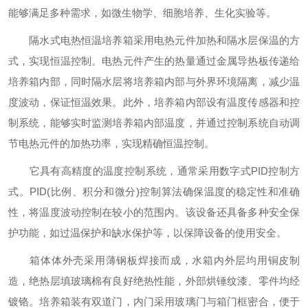
能够满足多种需求，如微生物学、细胞培养、生化实验等。
隔水式电热恒温培养箱采用电热元件加热和隔水层保温的方
式，实现恒温控制。电热元件产生的热量通过金属导热板传递给
培养箱内部，同时隔水层将培养箱内部与外界环境隔离，减少温
度波动，保证恒温效果。此外，培养箱内部设有温度传感器和控
制系统，能够实时监测培养箱内部温度，并通过控制系统自动调
节电热元件的加热功率，实现精确恒温控制。
它具有高精度的温度控制系统，通常采用数字式PID控制方
式。PID(比例、积分和微分)控制算法确保温度的稳定性和准确
性，将温度波动控制在较小的范围内。该设备还具备多种安全保
护功能，如过温保护和缺水保护等，以保障设备的使用安全。
箱体体外壳采用薄钢板焊接而成，水箱内外层均用铜皮制
造，绝热层填玻璃棉有良好绝热性能，外部烘锤纹漆、零件均经
镀铬。培养箱装有双道门，内门采用玻璃门与箱门框密合，便于