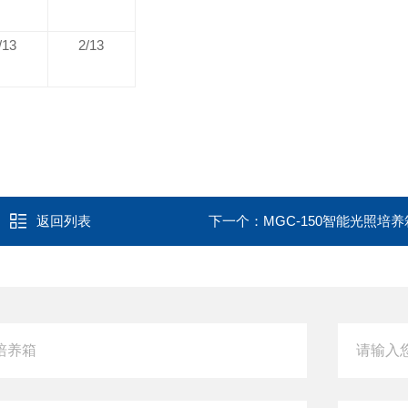
/13
2/13
返回列表
下一个：
MGC-150智能光照培养