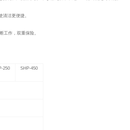
使清洁更便捷。
断工作，双重保险。
P-250
SHP-450