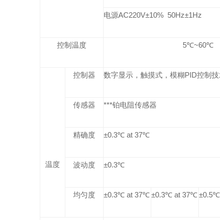
电源
AC220
V
±10% 50Hz±1Hz
控制温度
5
℃
~60
℃
控制器
数字显示，触摸式，模糊
PID
控制技
传感器
***铂电阻传感器
精确度
±0.3℃ at 37℃
温度
波动度
±0.3℃
均匀度
±0.3℃ at 37℃
±0.3℃ at 37℃
±0.5℃