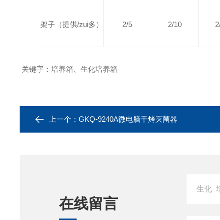
架子（提供
/
zui多）
2/5
2/10
2
关键字：培养箱、生化培养箱
上一个：
GKQ-9240A微电脑干烤灭菌器
在线留言