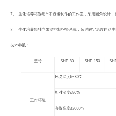
7、
生化培养箱
选用**不锈钢制作的工作室，采用圆角设计，
8、
生化培养箱
独立限温控制报警系统，超过限定温度自动中
技术参数：
型号
SHP-80
SHP-150
SH
环境温度
5~3
0
℃
相对湿度≤
80
%
工作环境
海拔高度≤
2000m