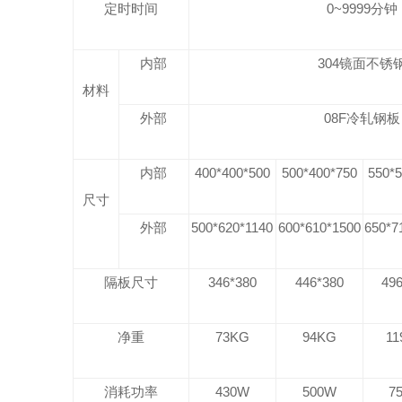
定时时间
0~9999
分钟
内部
304
镜面不锈
材料
外部
08F
冷轧钢板
内部
400*400*500
500*400*750
550*
尺寸
外部
500*620*1140
600*610*1500
650*7
隔板尺寸
346*380
446*380
49
净重
73KG
94KG
11
消耗功率
430W
500W
7