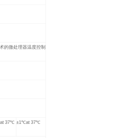
术的微处理器温度控制
at 37℃
±1℃at 37℃