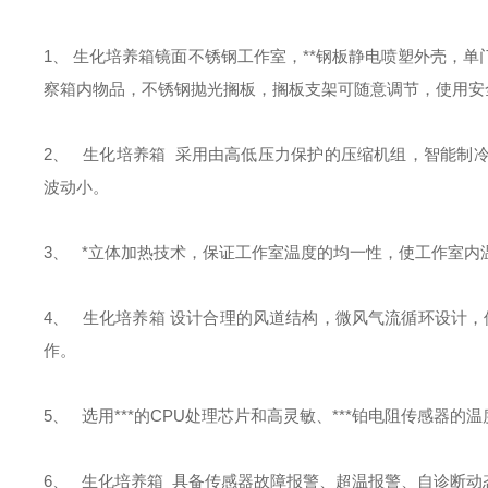
1、
生化培养箱
镜面不锈钢工作室，**钢板静电喷塑外壳，
察箱内物品，不锈钢抛光搁板，搁板支架可随意调节，使用安
2、
生化培养箱
采用由高低压力保护的压缩机组，智能制
波动小。
3、
*立体加热技术，保证工作室温度的均一性，使工作室内
4、
生化培养箱
设计合理的风道结构，微风气流循环设计，
作。
5、
选用***的
CPU
处理芯片和高灵敏、***铂电阻传感器的温
6、
生化培养箱
具备传感器故障报警、超温报警、自诊断动